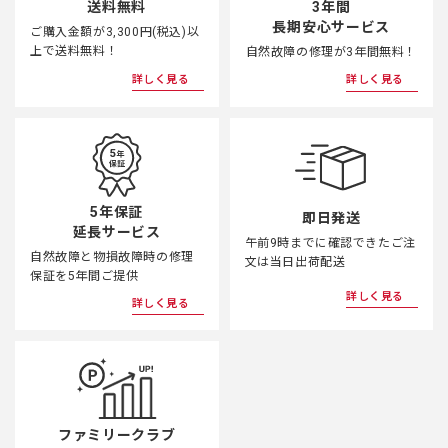
3年間
送料無料
長期安心サービス
ご購入金額が3,300円(税込)以
上で送料無料！
自然故障の修理が3年間無料！
詳しく見る
詳しく見る
5年保証
即日発送
延長サービス
午前9時までに確認できたご注
自然故障と物損故障時の修理
文は当日出荷配送
保証を5年間ご提供
詳しく見る
詳しく見る
ファミリークラブ