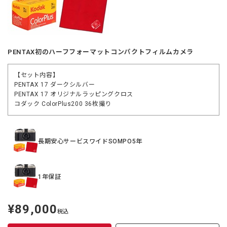
PENTAX初のハーフフォーマットコンパクトフィルムカメラ
【セット内容】
PENTAX 17 ダークシルバー
PENTAX 17 オリジナルラッピングクロス
コダック ColorPlus200 36枚撮り
長期安心サービスワイドSOMPO5年
1年保証
¥89,000
定
税込
価