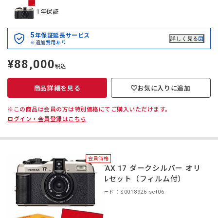
1年保証
5
年保証延長サービス
詳しく見る
※追加費用あり
¥88,000
定
税込
価
商品詳細を見る
お気に入りに追加
※この商品は会員の方は特別価格にてご購入いただけます。
ログイン・会員登録はこちら
会員価格
PENTAX 17 ダークシルバー オリ
ジナルセット（フィルム付）
商品コード：S0018926-set06