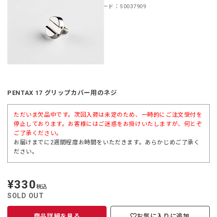
商品コード：S0037909
PENTAX 17 グリップカバー用のネジ
ただいま欠品中です。次回入荷は未定のため、一時的にご注文受付を
停止しております。お客様にはご迷惑をお掛けいたしますが、何とぞ
ご了承ください。
お届けまでに2週間程度お時間をいただきます。あらかじめご了承く
ださい。
¥330
定
税込
価
SOLD OUT
商品詳細を見る
お気に入りに追加