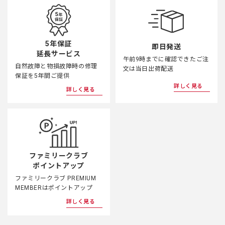
5年保証
即日発送
延長サービス
午前9時までに確認できたご注
自然故障と物損故障時の修理
文は当日出荷配送
保証を5年間ご提供
詳しく見る
詳しく見る
ファミリークラブ
ポイントアップ
ファミリークラブ PREMIUM
MEMBERはポイントアップ
詳しく見る