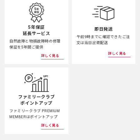
5年保証
即日発送
延長サービス
午前9時までに確認できたご注
自然故障と物損故障時の修理
文は当日出荷配送
保証を5年間ご提供
詳しく見る
詳しく見る
ファミリークラブ
ポイントアップ
ファミリークラブ PREMIUM
MEMBERはポイントアップ
詳しく見る