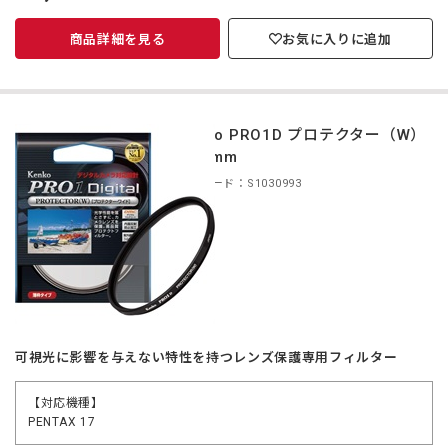
商品詳細を見る
お気に入りに追加
Kenko PRO1D プロテクター（W）
40.5mm
商品コード：S1030993
可視光に影響を与えない特性を持つレンズ保護専用フィルター
【対応機種】
PENTAX 17