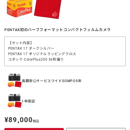
PENTAX初のハーフフォーマットコンパクトフィルムカメラ
【セット内容】
PENTAX 17 ダークシルバー
PENTAX 17 オリジナルラッピングクロス
コダック ColorPlus200 36枚撮り
長期安心サービスワイドSOMPO5年
1年保証
¥89,000
定
税込
価