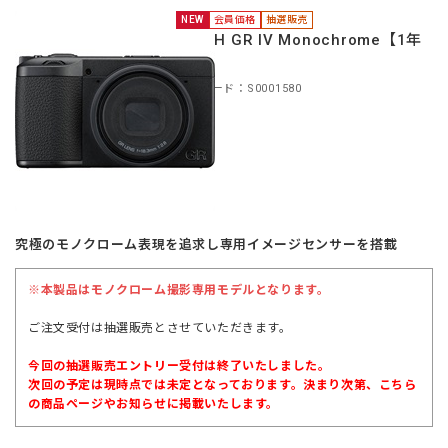
NEW
会員価格
抽選販売
RICOH GR IV Monochrome【1年
保証】
商品コード：S0001580
究極のモノクローム表現を追求し専用イメージセンサーを搭載
※本製品はモノクローム撮影専用モデルとなります。
ご注文受付は抽選販売とさせていただきます。
今回の抽選販売エントリー受付は終了いたしました。
次回の予定は現時点では未定となっております。決まり次第、こちら
の商品ページやお知らせに掲載いたします。