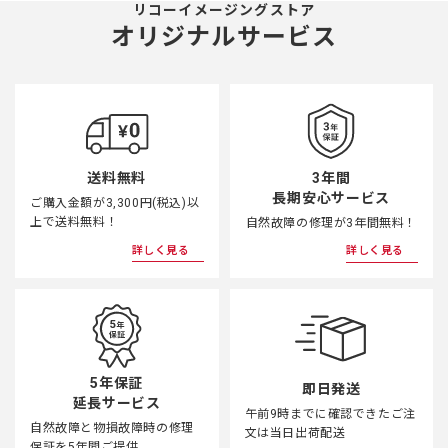
リコーイメージングストア
オリジナルサービス
3年間
送料無料
長期安心サービス
ご購入金額が3,300円(税込)以
上で送料無料！
自然故障の修理が3年間無料！
詳しく見る
詳しく見る
5年保証
即日発送
延長サービス
午前9時までに確認できたご注
自然故障と物損故障時の修理
文は当日出荷配送
保証を5年間ご提供