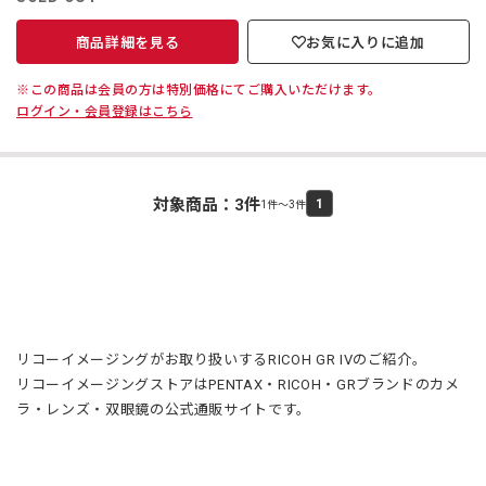
商品詳細を見る
お気に入りに追加
※この商品は会員の方は特別価格にてご購入いただけます。
ログイン・会員登録はこちら
対象商品：
3
件
1
1件～3件
リコーイメージングがお取り扱いするRICOH GR IVのご紹介。
リコーイメージングストアはPENTAX・RICOH・GRブランドのカメ
ラ・レンズ・双眼鏡の公式通販サイトです。