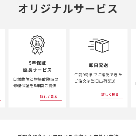
オリジナルサービス
5年保証
即日発送
延長サービス
午前9時までに確認できた
自然故障と物損故障時の
ご注文は当日出荷配送
修理保証を5年間ご提供
詳しく見る
詳しく見る