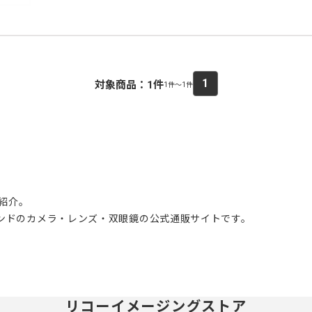
1
対象商品：
1
件
1件～1件
ご紹介。
ブランドのカメラ・レンズ・双眼鏡の公式通販サイトです。
リコーイメージングストア