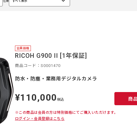
在庫
すべて表示
選
択
中
会員価格
RICOH G900 II [1年保証]
商品コード：S0001470
防水・防塵・業務用デジタルカメラ
¥110,000
定
商
価
税込
※この商品は会員の方は特別価格にてご購入いただけます。
ログイン・会員登録はこちら