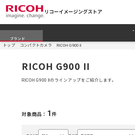
リコーイメージングストア
ブランド
トップ
コンパクトカメラ
RICOH G900 II
RICOH G900 II
RICOH G900 IIのラインアップをご紹介します。
1
対象商品：
件