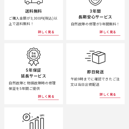
3年間
送料無料
長期安心サービス
ご購入金額が3,300円(税込)以
上で送料無料！
自然故障の修理が3年間無料！
詳しく見る
詳しく見る
5年保証
即日発送
延長サービス
午前9時までに確認できたご注
自然故障と物損故障時の修理
文は当日出荷配送
保証を5年間ご提供
詳しく見る
詳しく見る