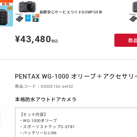
長期安心サービスワイドSOMPO5年
¥43,480
定
商
価
税込
PENTAX WG-1000 オリーブ＋アクセサ
商品コード：S0002162-set02
本格防水アウトドアカメラ
【セット内容】
・WG-1000オリーブ
・スポーツストラップO-ST81
・バッテリーD-LI96