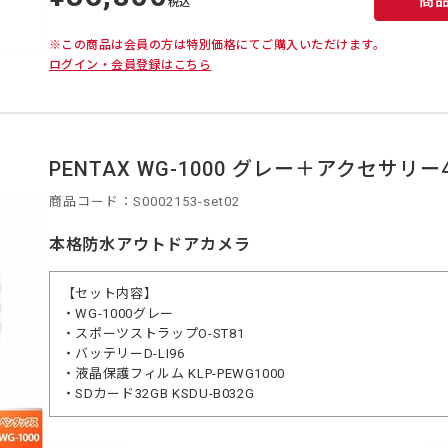
商
価
税込
※この商品は会員の方は特別価格にてご購入いただけます。
ログイン・会員登録はこちら
PENTAX WG-1000 グレー＋アクセサリ
商品コード：S0002153-set02
本格防水アウトドアカメラ
【セット内容】
・WG-1000グレー
・スポーツストラップO-ST81
・バッテリーD-LI96
・液晶保護フィルム KLP-PEWG1000
・SDカード32GB KSDU-B032G