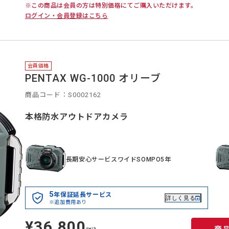
※この商品は会員の方は特別価格にてご購入いただけます。
ログイン・会員登録はこちら
会員価格
PENTAX WG-1000 オリーブ
商品コード：S0002162
本格防水アウトドアカメラ
長期安心サービスワイドSOMPO5年
5
年保証延長サービス
詳しく見る
※追加費用あり
¥36,800
定