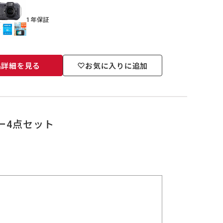
1年保証
品詳細を見る
お気に入りに追加
リー4点セット