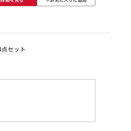
品詳細を見る
お気に入りに追加
ー4点セット