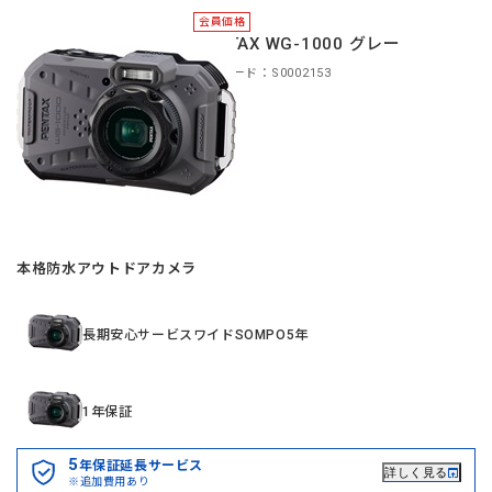
会員価格
PENTAX WG-1000 グレー
商品コード：S0002153
本格防水アウトドアカメラ
長期安心サービスワイドSOMPO5年
1年保証
5
年保証延長サービス
詳しく見る
※追加費用あり