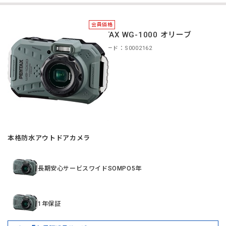
会員価格
PENTAX WG-1000 オリーブ
商品コード：S0002162
本格防水アウトドアカメラ
長期安心サービスワイドSOMPO5年
1年保証