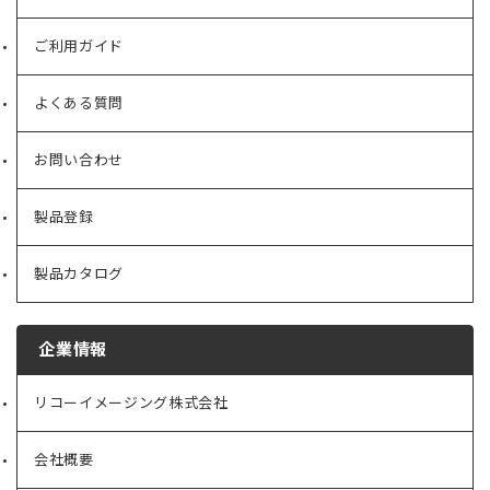
ご利用ガイド
よくある質問
お問い合わせ
製品登録
製品カタログ
企業情報
リコーイメージング株式会社
（新
し
い
会社概要
（新
タ
し
ブ