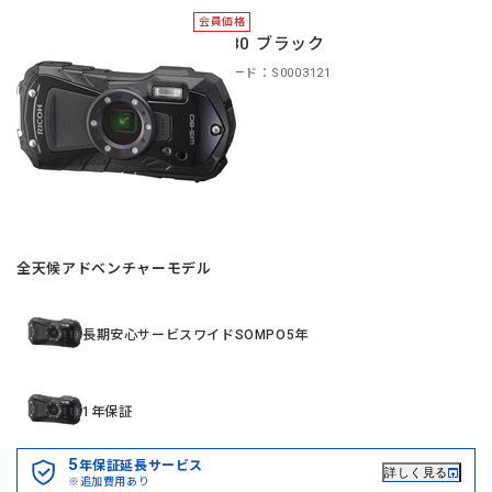
会員価格
WG-80 ブラック
商品コード：S0003121
全天候アドベンチャーモデル
長期安心サービスワイドSOMPO5年
1年保証
5
年保証延長サービス
詳しく見る
※追加費用あり