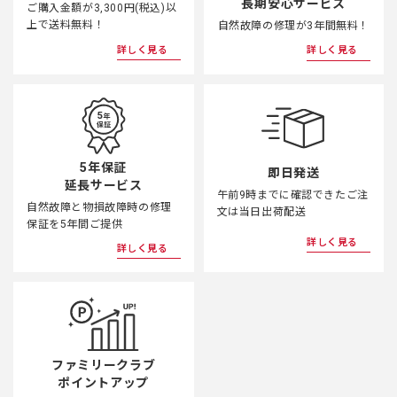
長期安心サービス
ご購入金額が3,300円(税込)以
上で送料無料！
自然故障の修理が3年間無料！
詳しく見る
詳しく見る
5年保証
即日発送
延長サービス
午前9時までに確認できたご注
自然故障と物損故障時の修理
文は当日出荷配送
保証を5年間ご提供
詳しく見る
詳しく見る
ファミリークラブ
ポイントアップ