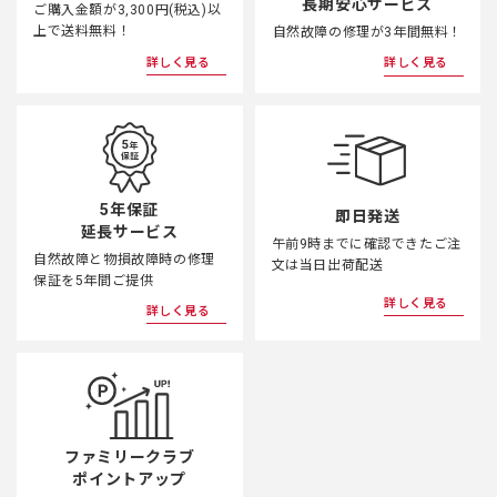
長期安心サービス
ご購入金額が3,300円(税込)以
上で送料無料！
自然故障の修理が3年間無料！
詳しく見る
詳しく見る
5年保証
即日発送
延長サービス
午前9時までに確認できたご注
自然故障と物損故障時の修理
文は当日出荷配送
保証を5年間ご提供
詳しく見る
詳しく見る
ファミリークラブ
ポイントアップ