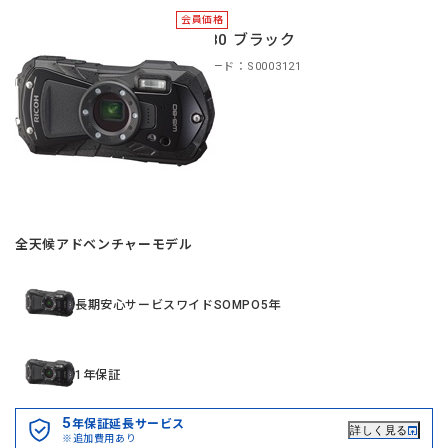
会員価格
WG-80 ブラック
商品コード：S0003121
全天候アドベンチャーモデル
長期安心サービスワイドSOMPO5年
1年保証
5
年保証延長サービス
詳しく見る
※追加費用あり