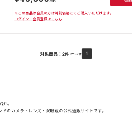
商
価
税込
※この商品は会員の方は特別価格にてご購入いただけます。
ログイン・会員登録はこちら
1
対象商品：
2
件
1件～2件
ご紹介。
ブランドのカメラ・レンズ・双眼鏡の公式通販サイトです。