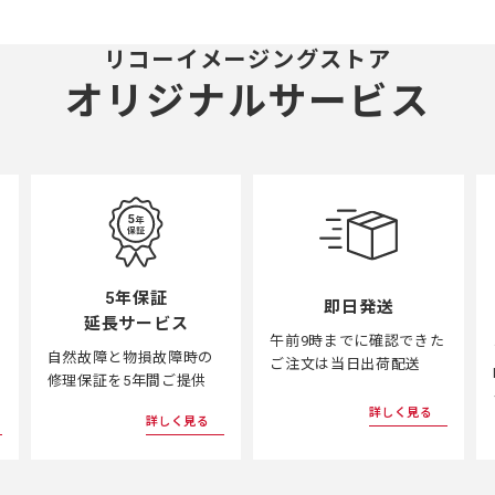
リコーイメージングストア
オリジナルサービス
5年保証
即日発送
延長サービス
午前9時までに確認できた
自然故障と物損故障時の
ご注文は当日出荷配送
修理保証を5年間ご提供
詳しく見る
詳しく見る