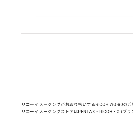
リコーイメージングがお取り扱いするRICOH WG-80の
リコーイメージングストアはPENTAX・RICOH・GR