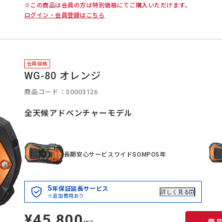
※この商品は会員の方は特別価格にてご購入いただけます。
ログイン・会員登録はこちら
会員価格
WG-80 オレンジ
商品コード：S0003126
全天候アドベンチャーモデル
長期安心サービスワイドSOMPO5年
5
年保証延長サービス
詳しく見る
※追加費用あり
¥45,800
定