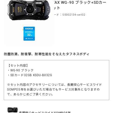
PENTAX WG-90 ブラック+SDカー
ドセット
商品コード：S0002134-set02
防塵防滴、耐衝撃、耐寒性能をそなえたタフネスボディ
【セット内容】
・WG-90 ブラック
・SDカード32GB KSDU-B032G
※セット内容のアクセサリーについては、長期安心サービスワイド
SOMPO5年をお選びいただ場合でもサービス対象外となりますの
で、あらかじめご了承ください。
長期安心サービスワイドSOMPO5年