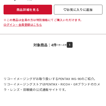
価
商品詳細を見る
お気に入りに追加
※この商品は会員の方は特別価格にてご購入いただけます。
ログイン・会員登録はこちら
対象商品：
4
件
1
1件～4件
リコーイメージングがお取り扱いするPENTAX WG-90のご紹介。
リコーイメージングストアはPENTAX・RICOH・GRブランドのカメ
ラ・レンズ・双眼鏡の公式通販サイトです。