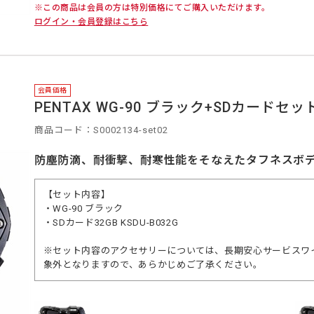
※この商品は会員の方は特別価格にてご購入いただけます。
ログイン・会員登録はこちら
会員価格
PENTAX WG-90 ブラック+SDカードセッ
商品コード：S0002134-set02
防塵防滴、耐衝撃、耐寒性能をそなえたタフネスボ
【セット内容】
・WG-90 ブラック
・SDカード32GB KSDU-B032G
※セット内容のアクセサリーについては、長期安心サービスワイ
象外となりますので、あらかじめご了承ください。