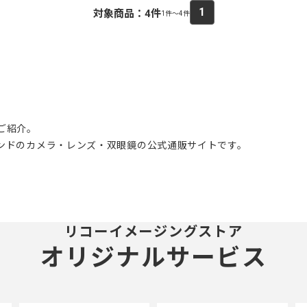
1
対象商品：
4
件
1件～4件
のご紹介。
ブランドのカメラ・レンズ・双眼鏡の公式通販サイトです。
リコーイメージングストア
オリジナルサービス