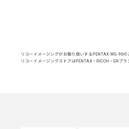
リコーイメージングがお取り扱いするPENTAX WG-90
リコーイメージングストアはPENTAX・RICOH・GR