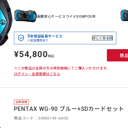
長期安心サービスワイドSOMPO5年
5
年保証延長サービス
詳しく見る
※追加費用あり
¥54,800
定
商
価
税込
※この商品は会員の方は特別価格にてご購入いただけます。
ログイン・会員登録はこちら
会員価格
PENTAX WG-90 ブルー+SDカードセット
商品コード：S0002143-set02