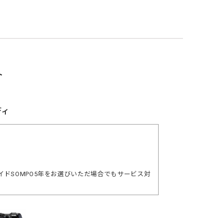
ト
ディ
ドSOMPO5年をお選びいただ場合でもサービス対