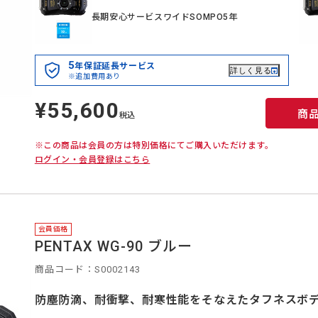
長期安心サービスワイドSOMPO5年
5
年保証延長サービス
詳しく見る
※追加費用あり
¥55,600
定
商
価
税込
※この商品は会員の方は特別価格にてご購入いただけます。
ログイン・会員登録はこちら
会員価格
PENTAX WG-90 ブルー
商品コード：S0002143
防塵防滴、耐衝撃、耐寒性能をそなえたタフネスボ