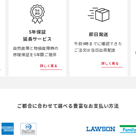
5年保証
即日発送
延長サービス
午前9時までに確認できた
自然故障と物損故障時の
ご注文は当日出荷配送
修理保証を5年間ご提供
詳しく見る
詳しく見る
ご都合に合わせて選べる
豊富なお支払い方法