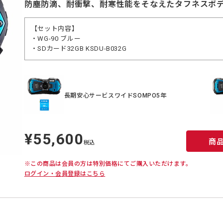
防塵防滴、耐衝撃、耐寒性能をそなえたタフネスボ
【セット内容】
・WG-90 ブルー
・SDカード32GB KSDU-B032G
長期安心サービスワイドSOMPO5年
¥55,600
定
商
価
税込
※この商品は会員の方は特別価格にてご購入いただけます。
ログイン・会員登録はこちら