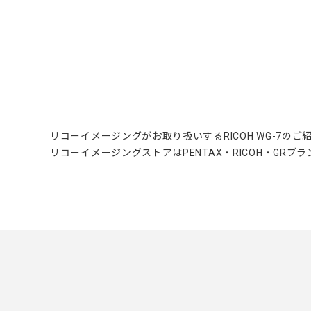
中
中
リコーイメージングがお取り扱いするRICOH WG-7のご
リコーイメージングストアはPENTAX・RICOH・GR