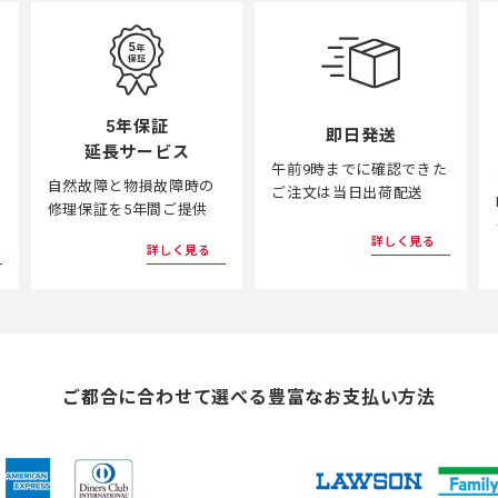
5年保証
即日発送
延長サービス
午前9時までに確認できた
自然故障と物損故障時の
ご注文は当日出荷配送
修理保証を5年間ご提供
詳しく見る
詳しく見る
ご都合に合わせて選べる
豊富なお支払い方法