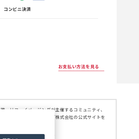
コンビニ決済
お支払い方法を見る
特徴、リコーイメージングが主催するコミュニティ、
いては、リコーイメージング株式会社の公式サイトを
。
ジング株式会社の公式サイト