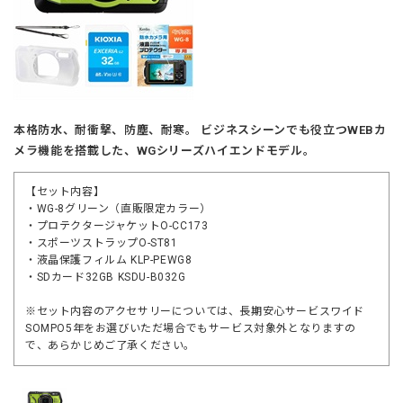
本格防水、耐衝撃、防塵、耐寒。 ビジネスシーンでも役立つWEBカ
メラ機能を搭載した、WGシリーズハイエンドモデル。
【セット内容】
・WG-8グリーン（直販限定カラー）
・プロテクタージャケットO-CC173
・スポーツストラップO-ST81
・液晶保護フィルム KLP-PEWG8
・SDカード32GB KSDU-B032G
※セット内容のアクセサリーについては、長期安心サービスワイド
SOMPO5年をお選びいただ場合でもサービス対象外となりますの
で、あらかじめご了承ください。