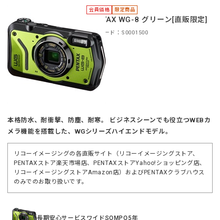
会員価格
限定商品
PENTAX WG-8 グリーン[直販限定]
商品コード：S0001500
本格防水、耐衝撃、防塵、耐寒。 ビジネスシーンでも役立つWEBカ
メラ機能を搭載した、WGシリーズハイエンドモデル。
リコーイメージングの各直販サイト（リコーイメージングストア、
PENTAXストア楽天市場店、PENTAXストアYahoo!ショッピング店、
リコーイメージングストアAmazon店）およびPENTAXクラブハウス
のみでのお取り扱いです。
長期安心サービスワイドSOMPO5年