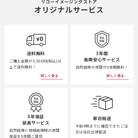
リコーイメージングストア
オリジナルサービス
3年間
送料無料
長期安心サービス
ご購入金額が3,300円(税込)以
上で送料無料！
自然故障の修理が3年間無料！
詳しく見る
詳しく見る
5年保証
即日発送
延長サービス
午前9時までに確認できたご注
自然故障と物損故障時の修理
文は当日出荷配送
保証を5年間ご提供