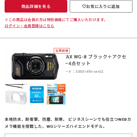
商品詳細を見る
お気に入りに追加
※この商品は会員の方は特別価格にてご購入いただけます。
ログイン・会員登録はこちら
会員価格
PENTAX WG-8 ブラック＋アクセ
サリー4点セット
商品コード：S0001490-set02
本格防水、耐衝撃、防塵、耐寒。 ビジネスシーンでも役立つWEBカ
メラ機能を搭載した、WGシリーズハイエンドモデル。