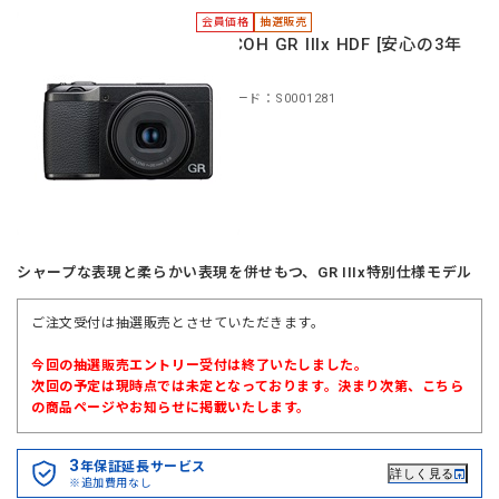
会員価格
抽選販売
＊RICOH GR IIIx HDF [安心の3年
保証]
商品コード：S0001281
シャープな表現と柔らかい表現を併せもつ、GR IIIx特別仕様モデル
ご注文受付は抽選販売とさせていただきます。
今回の抽選販売エントリー受付は終了いたしました。
次回の予定は現時点では未定となっております。決まり次第、こちら
の商品ページやお知らせに掲載いたします。
3
年保証延長サービス
詳しく見る
※追加費用なし