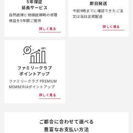
5年保証
即日発送
延長サービス
午前9時までに確認できたご注
自然故障と物損故障時の修理
文は当日出荷配送
保証を5年間ご提供
詳しく見る
詳しく見る
ファミリークラブ
ポイントアップ
ファミリークラブ PREMIUM
MEMBERはポイントアップ
詳しく見る
ご都合に合わせて選べる
豊富なお支払い方法