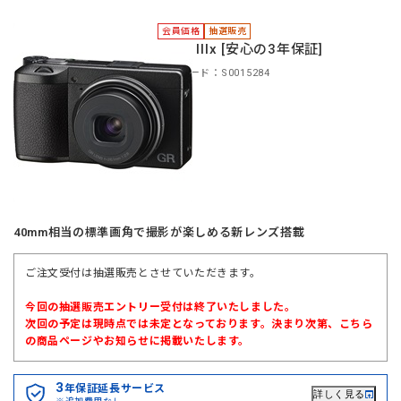
会員価格
抽選販売
＊GR IIIx [安心の3年保証]
商品コード：S0015284
40mm相当の標準画角で撮影が楽しめる新レンズ搭載
ご注文受付は抽選販売とさせていただきます。
今回の抽選販売エントリー受付は終了いたしました。
次回の予定は現時点では未定となっております。決まり次第、こちら
の商品ページやお知らせに掲載いたします。
3
年保証延長サービス
詳しく見る