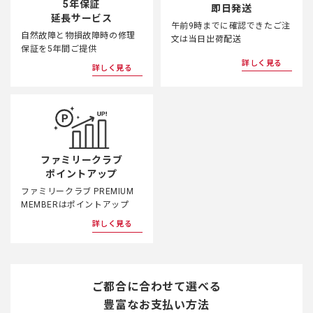
5年保証
即日発送
延長サービス
午前9時までに確認できたご注
自然故障と物損故障時の修理
文は当日出荷配送
保証を5年間ご提供
詳しく見る
詳しく見る
ファミリークラブ
ポイントアップ
ファミリークラブ PREMIUM
MEMBERはポイントアップ
詳しく見る
ご都合に合わせて選べる
豊富なお支払い方法