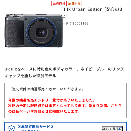
会員価格
抽選販売
＊GR IIIx Urban Edition [安心の3
年保証]
商品コード：S0001156
GR IIIxをベースに特別色のボディカラー、ネイビーブルーのリング
キャップを施した特別モデル
ご注文受付は抽選販売とさせていただきます。
今回の抽選販売エントリー受付は終了いたしました。
次回の予定は現時点では未定となっております。決まり次第、こちら
の商品ページやお知らせに掲載いたします。
3
年保証延長サービス
詳しく見る