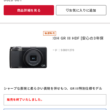
SOLD OUT
商品詳細を見る
お気に入りに追加
抽選販売
＊RICOH GR III HDF [安心の3年保
証]
商品コード：S0001270
シャープな表現と柔らかい表現を併せもつ、GR III特別仕様モデル
販売を終了いたしました。