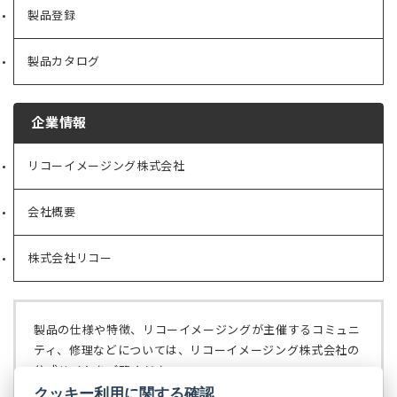
製品登録
製品カタログ
企業情報
リコーイメージング株式会社
（新
し
い
会社概要
（新
タ
し
ブ
い
で
株式会社リコー
（新
タ
開
し
ブ
く）
い
で
タ
開
ブ
く）
製品の仕様や特徴、リコーイメージングが主催するコミュニ
で
ティ、修理などについては、リコーイメージング株式会社の
開
公式サイトをご覧ください。
く）
クッキー利用に関する確認