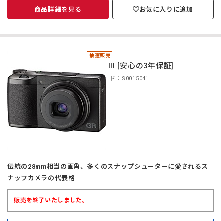
商品詳細を見る
お気に入りに追加
抽選販売
＊GR III [安心の3年保証]
商品コード：S0015041
伝統の28mm相当の画角、多くのスナップシューターに愛されるス
ナップカメラの代表格
販売を終了いたしました。