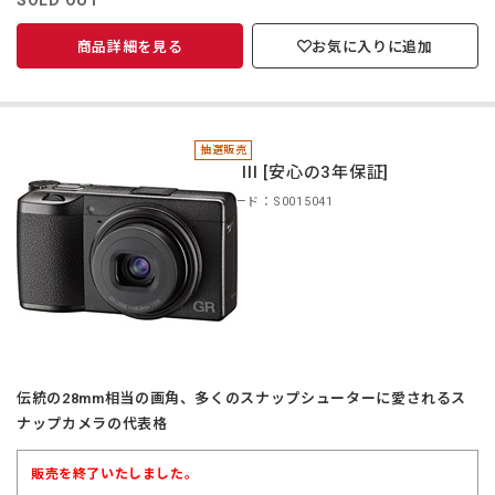
SOLD OUT
商品詳細を見る
お気に入りに追加
抽選販売
＊GR III [安心の3年保証]
商品コード：S0015041
伝統の28mm相当の画角、多くのスナップシューターに愛されるス
ナップカメラの代表格
販売を終了いたしました。