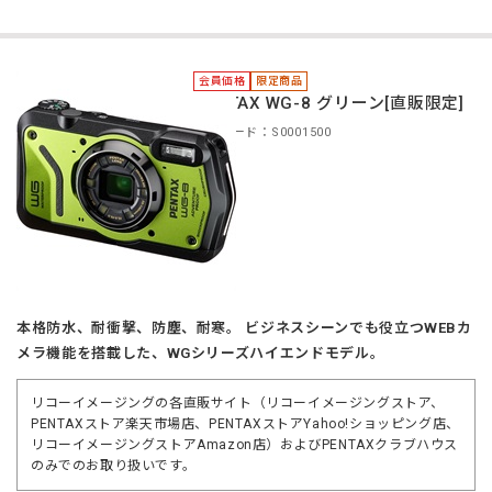
会員価格
限定商品
PENTAX WG-8 グリーン[直販限定]
商品コード：S0001500
本格防水、耐衝撃、防塵、耐寒。 ビジネスシーンでも役立つWEBカ
メラ機能を搭載した、WGシリーズハイエンドモデル。
リコーイメージングの各直販サイト（リコーイメージングストア、
PENTAXストア楽天市場店、PENTAXストアYahoo!ショッピング店、
リコーイメージングストアAmazon店）およびPENTAXクラブハウス
のみでのお取り扱いです。