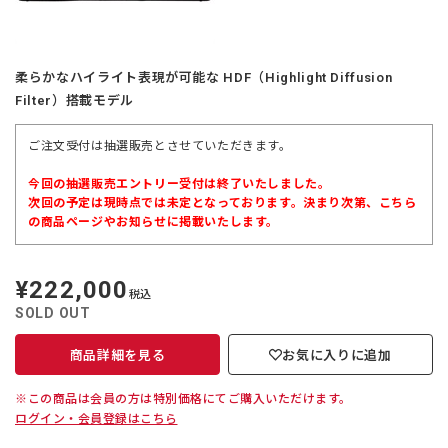
柔らかなハイライト表現が可能な HDF（Highlight Diffusion
Filter）搭載モデル
ご注文受付は抽選販売とさせていただきます。
今回の抽選販売エントリー受付は終了いたしました。
次回の予定は現時点では未定となっております。決まり次第、こちら
の商品ページやお知らせに掲載いたします。
¥222,000
定
税込
価
SOLD OUT
商品詳細を見る
お気に入りに追加
※この商品は会員の方は特別価格にてご購入いただけます。
ログイン・会員登録はこちら