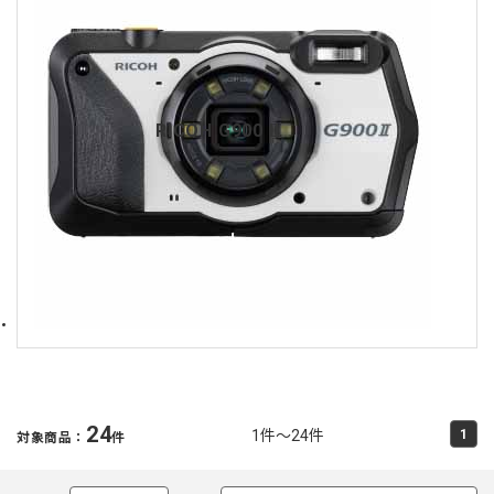
RICOH G900 II
24
1件～24件
1
対象商品：
件