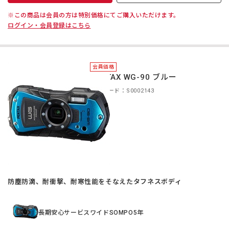
※この商品は会員の方は特別価格にてご購入いただけます。
ログイン・会員登録はこちら
会員価格
PENTAX WG-90 ブルー
商品コード：S0002143
防塵防滴、耐衝撃、耐寒性能をそなえたタフネスボディ
長期安心サービスワイドSOMPO5年