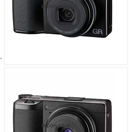
RICOH GR IV
RICOH GR III