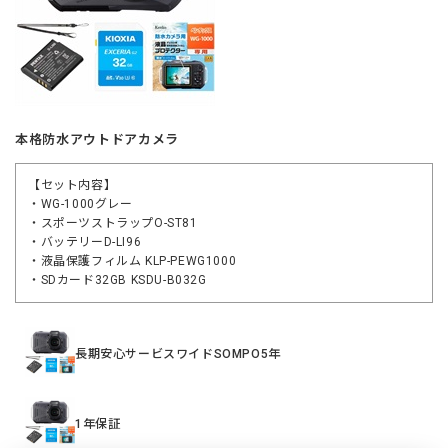
本格防水アウトドアカメラ
【セット内容】
・WG-1000グレー
・スポーツストラップO-ST81
・バッテリーD-LI96
・液晶保護フィルム KLP-PEWG1000
・SDカード32GB KSDU-B032G
長期安心サービスワイドSOMPO5年
1年保証