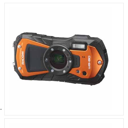
RICOH WG-80