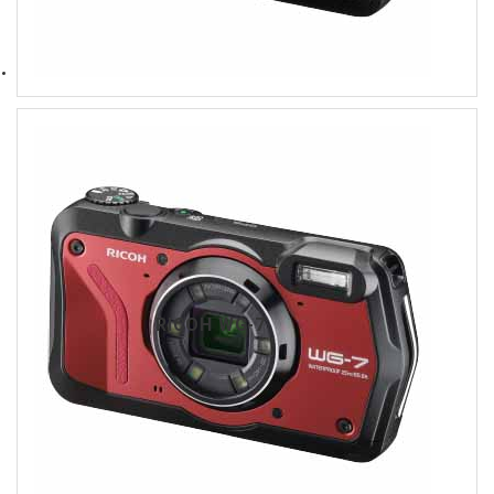
RICOH WG-7