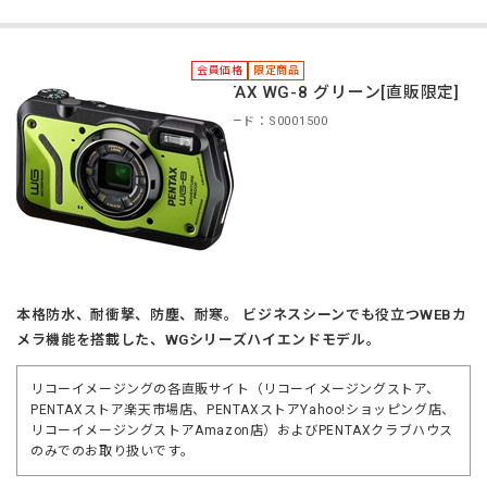
会員価格
限定商品
PENTAX WG-8 グリーン[直販限定]
商品コード：S0001500
本格防水、耐衝撃、防塵、耐寒。 ビジネスシーンでも役立つWEBカ
メラ機能を搭載した、WGシリーズハイエンドモデル。
リコーイメージングの各直販サイト（リコーイメージングストア、
PENTAXストア楽天市場店、PENTAXストアYahoo!ショッピング店、
リコーイメージングストアAmazon店）およびPENTAXクラブハウス
のみでのお取り扱いです。