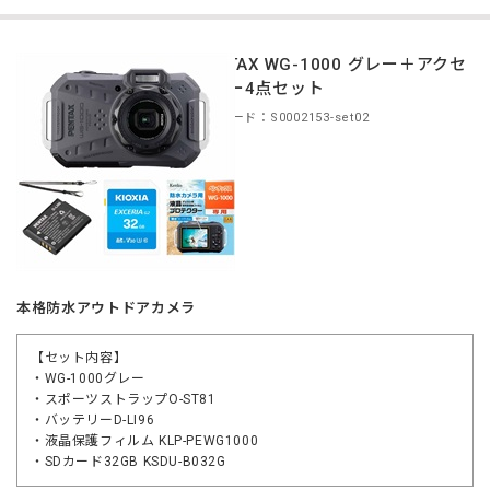
PENTAX WG-1000 グレー＋アクセ
サリー4点セット
商品コード：S0002153-set02
本格防水アウトドアカメラ
【セット内容】
・WG-1000グレー
・スポーツストラップO-ST81
・バッテリーD-LI96
・液晶保護フィルム KLP-PEWG1000
・SDカード32GB KSDU-B032G