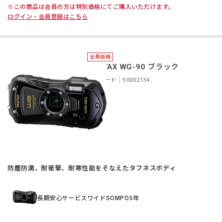
※この商品は会員の方は特別価格にてご購入いただけます。
ログイン・会員登録はこちら
会員価格
PENTAX WG-90 ブラック
商品コード：S0002134
防塵防滴、耐衝撃、耐寒性能をそなえたタフネスボディ
長期安心サービスワイドSOMPO5年