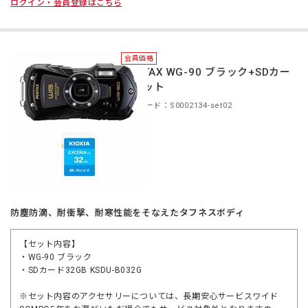
ログイン・会員登録はこちら
会員価格
PENTAX WG-90 ブラック+SDカー
ドセット
商品コード：S0002134-set02
防塵防滴、耐衝撃、耐寒性能をそなえたタフネスボディ
【セット内容】
・WG-90 ブラック
・SDカード32GB KSDU-B032G
※セット内容のアクセサリーについては、長期安心サービスワイド