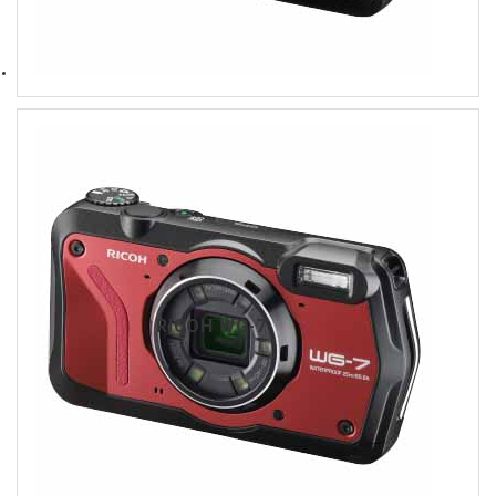
RICOH WG-7