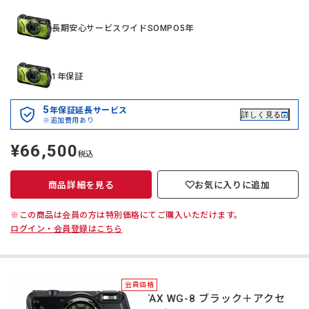
長期安心サービスワイドSOMPO5年
1年保証
5
年保証延長サービス
詳しく見る
※追加費用あり
¥66,500
定
税込
価
商品詳細を見る
お気に入りに追加
※この商品は会員の方は特別価格にてご購入いただけます。
ログイン・会員登録はこちら
会員価格
PENTAX WG-8 ブラック＋アクセ