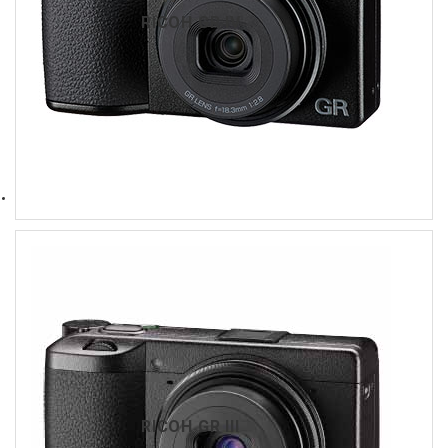
RICOH GR IV
RICOH GR III