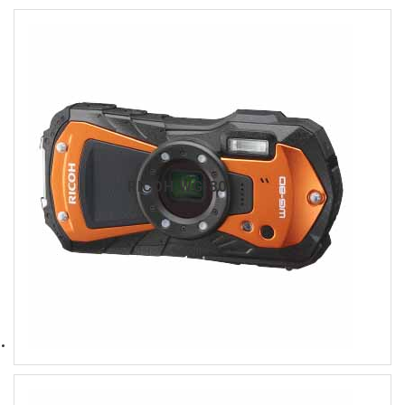
RICOH WG-80