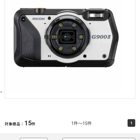
RICOH G900 II
15
1件～15件
1
対象商品：
件