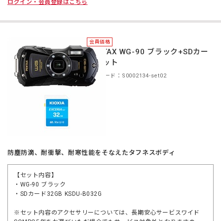
ログイン・会員登録はこちら
会員価格
PENTAX WG-90 ブラック+SDカー
ドセット
商品コード：S0002134-set02
防塵防滴、耐衝撃、耐寒性能をそなえたタフネスボディ
【セット内容】
・WG-90 ブラック
・SDカード32GB KSDU-B032G
※セット内容のアクセサリーについては、長期安心サービスワイド