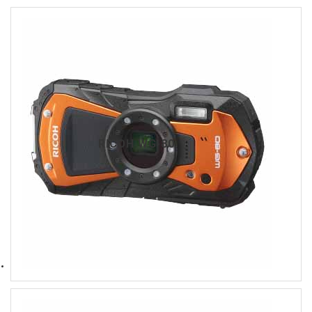
RICOH WG-80