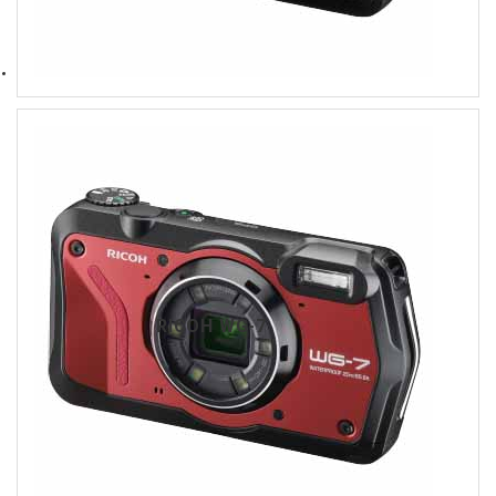
RICOH WG-7