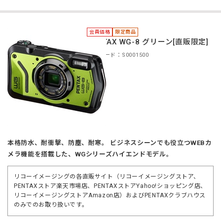
会員価格
限定商品
PENTAX WG-8 グリーン[直販限定]
商品コード：S0001500
本格防水、耐衝撃、防塵、耐寒。 ビジネスシーンでも役立つWEBカ
メラ機能を搭載した、WGシリーズハイエンドモデル。
リコーイメージングの各直販サイト（リコーイメージングストア、
PENTAXストア楽天市場店、PENTAXストアYahoo!ショッピング店、
リコーイメージングストアAmazon店）およびPENTAXクラブハウス
のみでのお取り扱いです。