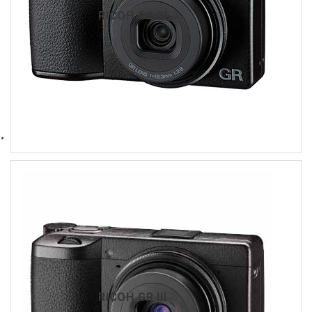
RICOH GR IV
RICOH GR III