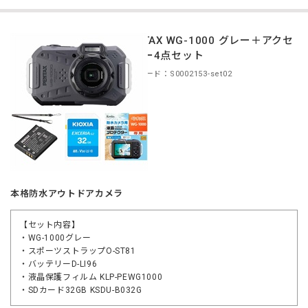
PENTAX WG-1000 グレー＋アクセ
サリー4点セット
商品コード：S0002153-set02
本格防水アウトドアカメラ
【セット内容】
・WG-1000グレー
・スポーツストラップO-ST81
・バッテリーD-LI96
・液晶保護フィルム KLP-PEWG1000
・SDカード32GB KSDU-B032G