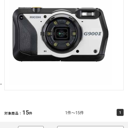
RICOH G900 II
15
1件～15件
1
対象商品：
件