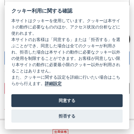
クッキー利用に関する確認
本サイトはクッキーを使用しています。クッキーは本サイ
長期安心サービスワイドSOMPO5年
トの動作に必要なもののほか、アクセス状況の分析などに
使われます。
本サイトのお客様は「同意する」または「拒否する」を選
1年保証
絞り込み
ぶことができ、同意した場合は全てのクッキーが利用さ
れ、拒否した場合は本サイトの動作に必要なクッキー以外
5
年保証延長サービス
の使用を制限することができます。お客様が同意しない限
詳しく見る
※追加費用あり
り本サイトの動作に必要最小限のクッキー以外が利用され
ることはありません。
¥69,800
定
税込
また、クッキーに関する設定を詳細に行いたい場合はこち
価
らから行えます。
詳細設定
商品詳細を見る
お気に入りに追加
同意する
※この商品は会員の方は特別価格にてご購入いただけます。
ログイン・会員登録はこちら
拒否する
会員価格