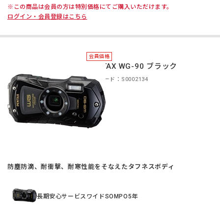
※この商品は会員の方は特別価格にてご購入いただけます。
ログイン・会員登録はこちら
会員価格
PENTAX WG-90 ブラック
商品コード：S0002134
防塵防滴、耐衝撃、耐寒性能をそなえたタフネスボディ
長期安心サービスワイドSOMPO5年