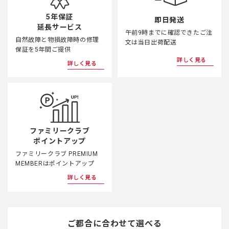
5年保証
即日発送
延長サービス
午前9時までに確認できたご注
自然故障と物損故障時の修理
文は当日出荷配送
保証を5年間ご提供
詳しく見る
詳しく見る
ファミリークラブ
ポイントアップ
ファミリークラブ PREMIUM
MEMBERはポイントアップ
詳しく見る
ご都合に合わせて選べる