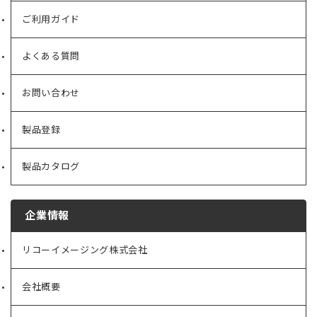
ご利用ガイド
よくある質問
お問い合わせ
製品登録
製品カタログ
企業情報
リコーイメージング株式会社
（新
し
い
会社概要
（新
タ
し
ブ
い