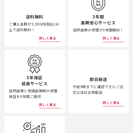
3年間
送料無料
長期安心サービス
ご購入金額が3,300円(税込)以
上で送料無料！
自然故障の修理が3年間無料！
詳しく見る
詳しく見る
5年保証
即日発送
延長サービス
午前9時までに確認できたご注
自然故障と物損故障時の修理
文は当日出荷配送
保証を5年間ご提供
詳しく見る
詳しく見る