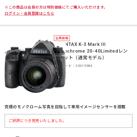
※この商品は会員の方は特別価格にてご購入いただけます。
ログイン・会員登録はこちら
会員価格
＊PENTAX K-3 Mark III
Monochrome 20-40Limitedレン
ズキット（通常モデル）
商品コード：S0019984
究極のモノクローム写真を目指して専用イメージセンサーを搭載
ご好評につき完売いたしました。