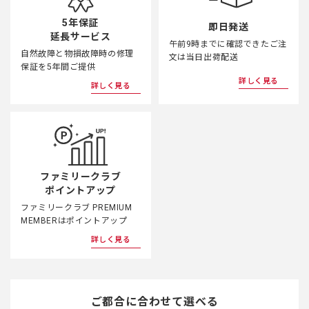
5年保証
即日発送
延長サービス
午前9時までに確認できたご注
自然故障と物損故障時の修理
文は当日出荷配送
保証を5年間ご提供
詳しく見る
詳しく見る
ファミリークラブ
ポイントアップ
ファミリークラブ PREMIUM
MEMBERはポイントアップ
詳しく見る
ご都合に合わせて選べる