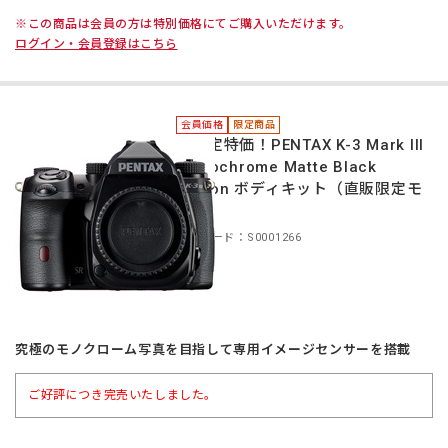
※この商品は会員の方は特別価格にてご購入いただけます。
ログイン・会員登録はこちら
会員価格
限定商品
＊限定特価！PENTAX K-3 Mark III
Monochrome Matte Black
Edition ボディキット（直販限定モ
デル）
商品コード：S0001266
究極のモノクローム写真を目指して専用イメージセンサーを搭載
ご好評につき完売いたしました。