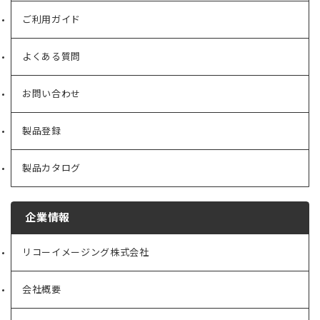
ご利用ガイド
よくある質問
お問い合わせ
製品登録
製品カタログ
企業情報
リコーイメージング株式会社
（新
し
い
会社概要
（新
タ
し
ブ
い