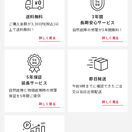
3年間
送料無料
長期安心サービス
ご購入金額が3,300円(税込)以
上で送料無料！
自然故障の修理が3年間無料！
詳しく見る
詳しく見る
5年保証
即日発送
延長サービス
午前9時までに確認できたご注
自然故障と物損故障時の修理
文は当日出荷配送
保証を5年間ご提供
詳しく見る
詳しく見る