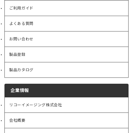
ご利用ガイド
よくある質問
お問い合わせ
製品登録
製品カタログ
企業情報
リコーイメージング株式会社
（新
し
い
会社概要
（新
タ
し
ブ
い