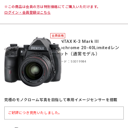
※この商品は会員の方は特別価格にてご購入いただけます。
ログイン・会員登録はこちら
会員価格
＊PENTAX K-3 Mark III
Monochrome 20-40Limitedレン
ズキット（通常モデル）
商品コード：S0019984
究極のモノクローム写真を目指して専用イメージセンサーを搭載
ご好評につき完売いたしました。