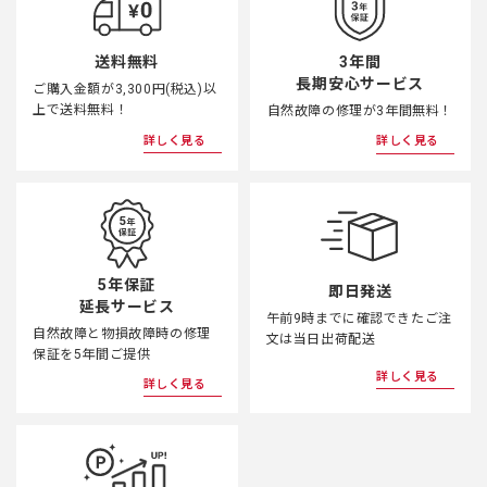
3年間
送料無料
長期安心サービス
ご購入金額が3,300円(税込)以
上で送料無料！
自然故障の修理が3年間無料！
詳しく見る
詳しく見る
5年保証
即日発送
延長サービス
午前9時までに確認できたご注
自然故障と物損故障時の修理
文は当日出荷配送
保証を5年間ご提供
詳しく見る
詳しく見る