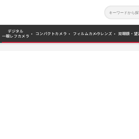
デジタル
コンパクトカメラ
フィルムカメラ
レンズ
双眼鏡・望
一眼レフカメラ