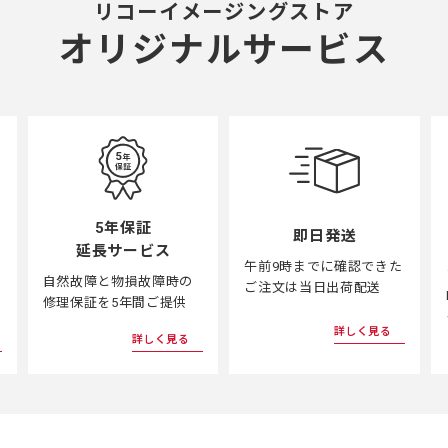
リコーイメージングストア
オリジナルサービス
5年保証
即日発送
延長サービス
午前9時までに確認できた
自然故障と物損故障時の
ご注文は当日出荷配送
修理保証を5年間ご提供
詳しく見る
詳しく見る