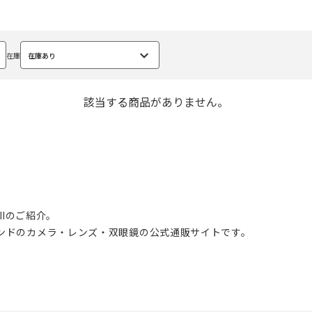
在庫
在庫あり
選
択
中
該当する商品がありません。
 IIのご紹介。
ブランドのカメラ・レンズ・双眼鏡の公式通販サイトです。