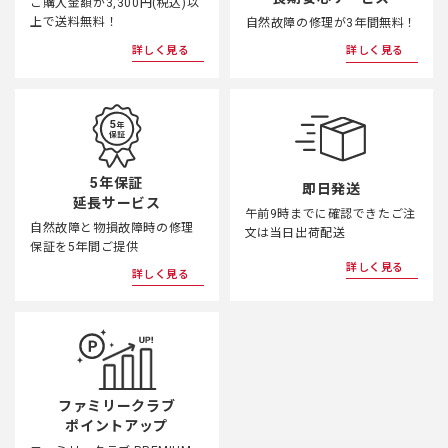
ご購入金額が3,300円(税込)以
上で送料無料！
自然故障の修理が3年間無料！
詳しく見る
詳しく見る
5年保証
即日発送
延長サービス
午前9時までに確認できたご注
自然故障と物損故障時の修理
文は当日出荷配送
保証を5年間ご提供
詳しく見る
詳しく見る
ファミリークラブ
ポイントアップ