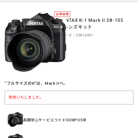
会員価格
＊PENTAX K-1 Mark II 28-105
WR レンズキット
商品コード：S0016007
“フルサイズのK”は、Mark IIへ。
完売いたしました。
長期安心サービスワイドSOMPO5年