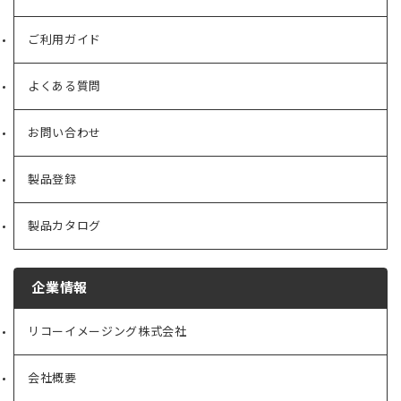
ご利用ガイド
よくある質問
お問い合わせ
製品登録
製品カタログ
企業情報
リコーイメージング株式会社
（新
し
い
会社概要
（新
タ
し
ブ