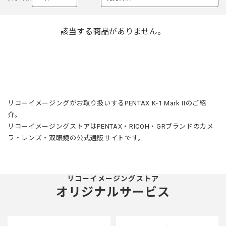
選
選
択
択
中
中
該当する商品がありません。
リコーイメージングがお取り扱いするPENTAX K-1 Mark IIのご紹
介。
リコーイメージングストアはPENTAX・RICOH・GRブランドのカメ
ラ・レンズ・双眼鏡の公式通販サイトです。
リコーイメージングストア
オリジナルサービス