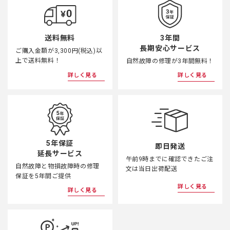
3年間
送料無料
長期安心サービス
ご購入金額が3,300円(税込)以
上で送料無料！
自然故障の修理が3年間無料！
詳しく見る
詳しく見る
5年保証
即日発送
延長サービス
午前9時までに確認できたご注
自然故障と物損故障時の修理
文は当日出荷配送
保証を5年間ご提供
詳しく見る
詳しく見る