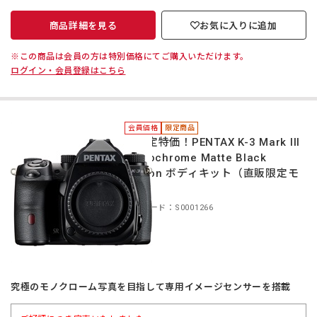
商品詳細を見る
お気に入りに追加
※この商品は会員の方は特別価格にてご購入いただけます。
ログイン・会員登録はこちら
会員価格
限定商品
＊限定特価！PENTAX K-3 Mark III
Monochrome Matte Black
Edition ボディキット（直販限定モ
デル）
商品コード：S0001266
究極のモノクローム写真を目指して専用イメージセンサーを搭載