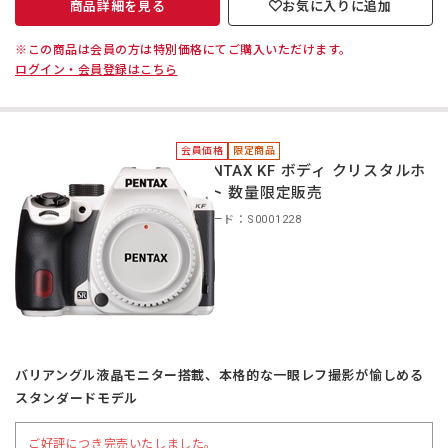
商品詳細を見る
お気に入りに追加
※この商品は会員の方は特別価格にてご購入いただけます。
ログイン・会員登録はこちら
会員価格
限定商品
＊PENTAX KF ボディ クリスタルホ
ワイト 数量限定販売
商品コード：S0001228
バリアングル液晶モニター搭載、本格的な一眼レフ撮影が愉しめる
スタンダードモデル
ご好評につき完売いたしました。