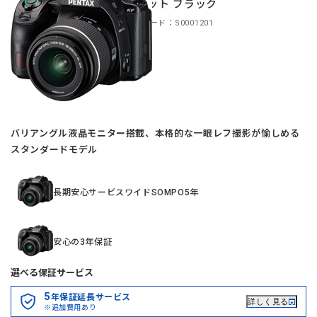
ズキット ブラック
商品コード：S0001201
バリアングル液晶モニター搭載、本格的な一眼レフ撮影が愉しめる
スタンダードモデル
長期安心サービスワイドSOMPO5年
安心の3年保証
選べる保証サービス
5
年保証延長サービス
詳しく見る
※追加費用あり