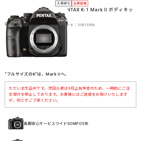
入荷待ち
会員価格
＊PENTAX K-1 Mark II ボディキッ
ト
商品コード：S0015996
“フルサイズのK”は、Mark IIへ。
ただいま欠品中です。次回入荷は9月上旬予定のため、一時的にご注
文受付を停止しております。お客様にはご迷惑をお掛けいたします
が、何とぞご了承ください。
長期安心サービスワイドSOMPO5年