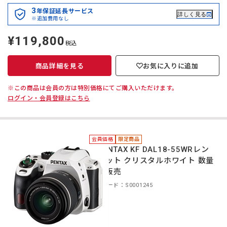
3
年保証延長サービス
詳しく見る
※追加費用なし
¥119,800
定
税込
価
商品詳細を見る
お気に入りに追加
※この商品は会員の方は特別価格にてご購入いただけます。
ログイン・会員登録はこちら
会員価格
限定商品
＊PENTAX KF DAL18-55WRレン
ズキット クリスタルホワイト 数量
限定販売
商品コード：S0001245