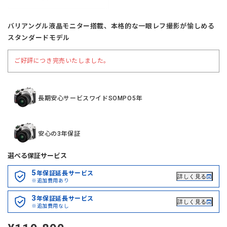
バリアングル液晶モニター搭載、本格的な一眼レフ撮影が愉しめる
スタンダードモデル
ご好評につき完売いたしました。
長期安心サービスワイドSOMPO5年
安心の3年保証
選べる保証サービス
5
年保証延長サービス
詳しく見る
※追加費用あり
3
年保証延長サービス
詳しく見る
※追加費用なし
定