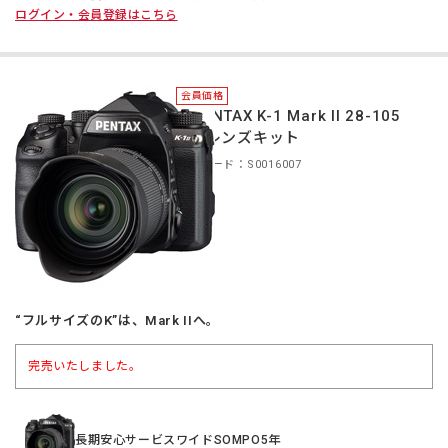
ログイン・会員登録はこちら
会員価格
＊PENTAX K-1 Mark II 28-105
WR レンズキット
商品コード：S0016007
“フルサイズのK”は、Mark IIへ。
完売いたしました。
長期安心サービスワイドSOMPO5年