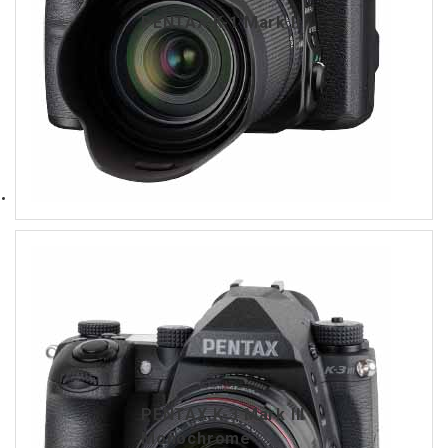
PENTAX K-1 Mark II
PENTAX K-3 Mark III
Monochrome