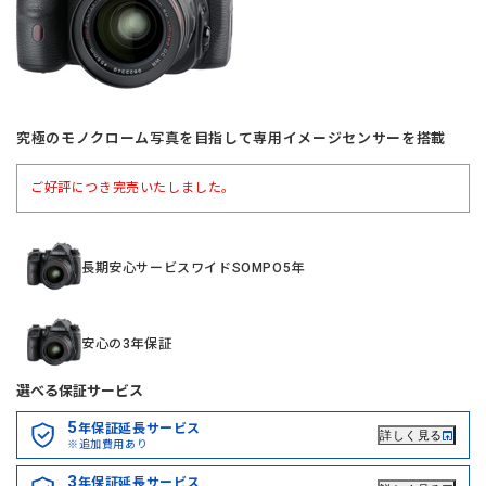
究極のモノクローム写真を目指して専用イメージセンサーを搭載
ご好評につき完売いたしました。
長期安心サービスワイドSOMPO5年
安心の3年保証
選べる保証サービス
5
年保証延長サービス
詳しく見る
※追加費用あり
3
年保証延長サービス