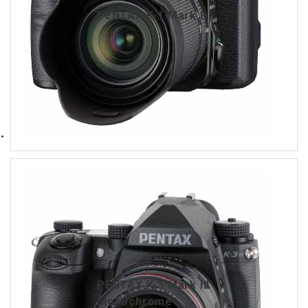
PENTAX K-1 Mark II
PENTAX K-3 Mark III
Monochrome