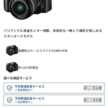
バリアングル液晶モニター搭載、本格的な一眼レフ撮影が愉しめる
スタンダードモデル
長期安心サービスワイドSOMPO5年
安心の3年保証
選べる保証サービス
5
年保証延長サービス
詳しく見る
※追加費用あり
3
年保証延長サービス
詳しく見る
※追加費用なし