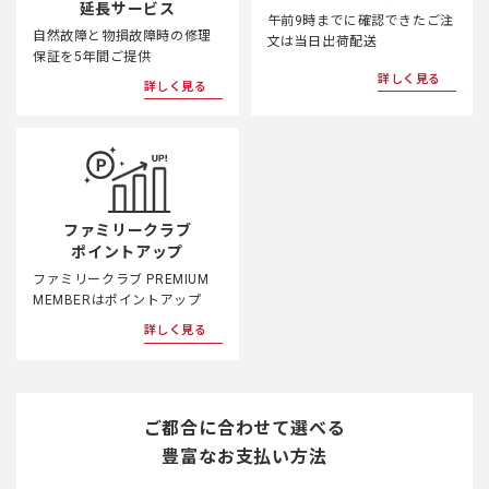
延長サービス
午前9時までに確認できたご注
自然故障と物損故障時の修理
文は当日出荷配送
保証を5年間ご提供
詳しく見る
詳しく見る
ファミリークラブ
ポイントアップ
ファミリークラブ PREMIUM
MEMBERはポイントアップ
詳しく見る
ご都合に合わせて選べる
豊富なお支払い方法