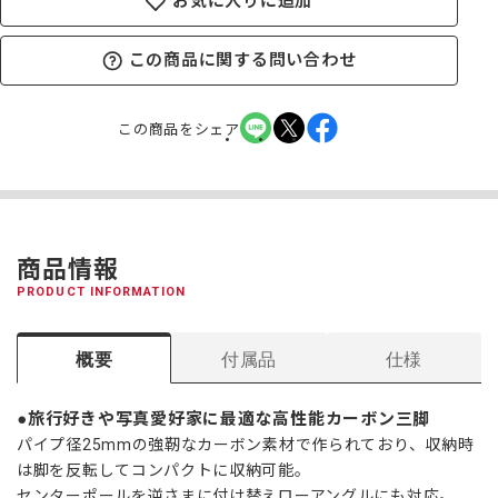
お気に入りに追加
この商品に関する問い合わせ
この商品をシェア
商品情報
PRODUCT INFORMATION
概要
付属品
仕様
旅行好きや写真愛好家に最適な高性能カーボン三脚
パイプ径25mmの強靭なカーボン素材で作られており、収納時
は脚を反転してコンパクトに収納可能。
センターポールを逆さまに付け替えローアングルにも対応。