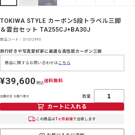
TOKIWA STYLE カーボン5段トラベル三脚
＆雲台セット TA255CJ+BA30J
商品コード
S1032990
旅行好きや写真愛好家に最適な高性能カーボン三脚
商品に関するお問い合わせは
こちら
¥39,600
定
送料無料
税込
価
数量
在庫状況 : お取り寄せ
カートに入れる
1
この商品は
ヶ月前後
で出荷します