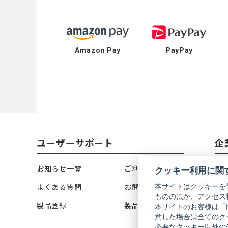
Amazon Pay
PayPay
ユーザーサポート
企
お知らせ一覧
ご利用ガイド
リ
クッキー利用に関
本サイトはクッキーを
よくある質問
お問い合わせ
会
もののほか、アクセス
製品登録
製品カタログ
株
本サイトのお客様は「
意した場合は全てのク
必要なクッキー以外の