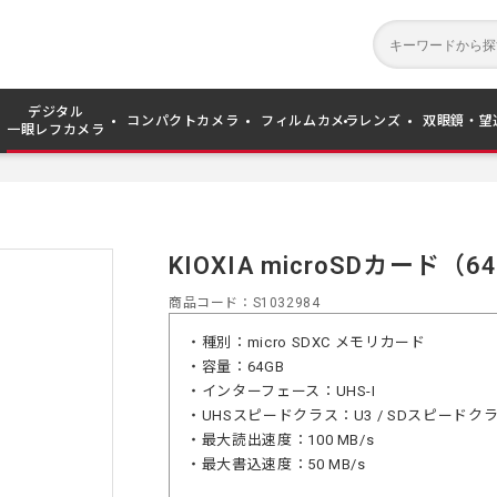
デジタル
コンパクトカメラ
フィルムカメラ
レンズ
双眼鏡・望
一眼レフカメラ
KIOXIA microSDカード（64
商品コード
S1032984
・種別：micro SDXC メモリカード
・容量：64GB
・インターフェース：UHS-I
・UHSスピードクラス：U3 / SDスピードクラ
・最大読出速度：100 MB/s
・最大書込速度：50 MB/s