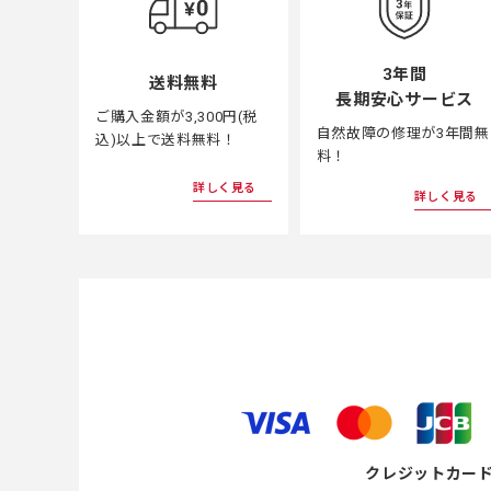
3年間
送料無料
長期安心サービス
ご購入金額が3,300円(税
自然故障の修理が3年間無
込)以上で送料無料！
料！
詳しく見る
詳しく見る
クレジットカー