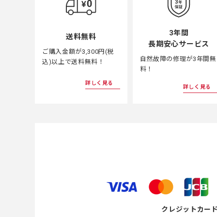
3年間
送料無料
長期安心サービス
ご購入金額が3,300円(税
自然故障の修理が3年間無
込)以上で送料無料！
料！
詳しく見る
詳しく見る
クレジットカー