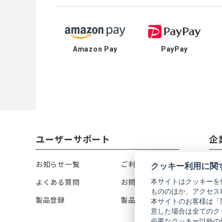
Amazon Pay
PayPay
ユーザーサポート
企
お知らせ一覧
ご利用ガイド
リ
クッキー利用に関
本サイトはクッキーを
よくある質問
お問い合わせ
会
もののほか、アクセス
製品登録
製品カタログ
株
本サイトのお客様は「
意した場合は全てのク
必要なクッキー以外の