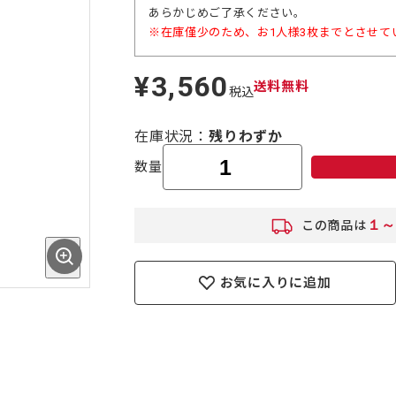
あらかじめご了承ください。
※在庫僅少のため、お1人様3枚までとさせて
¥3,560
定
送料無料
税込
価
在庫状況
残りわずか
数量
１～
この商品は
お気に入りに追加