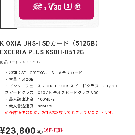
KIOXIA UHS-I SDカード（512GB）
EXCERIA PLUS KSDH-B512G
商品コード
S1032917
・種別：SDHC/SDXC UHS-I メモリカード
・容量：512GB
・インターフェース：UHS-I ・UHSスピードクラス：U3 / SD
スピードクラス：C10 / ビデオスピードクラス V30
・最大読出速度：100MB/s
・最大書込速度：85MB/s
※在庫僅少のため、お1人様3枚までとさせていただきます。
¥23,800
定
送料無料
税込
価