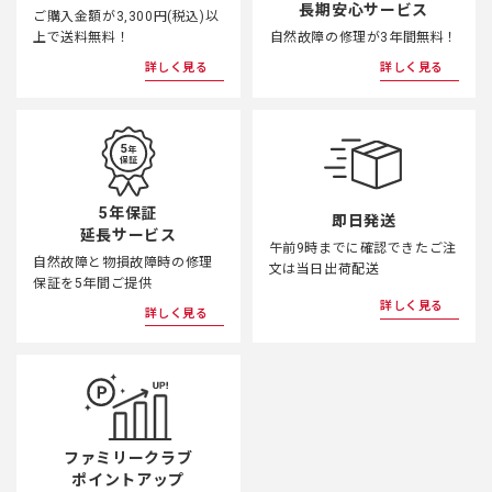
長期安心サービス
ご購入金額が3,300円(税込)以
上で送料無料！
自然故障の修理が3年間無料！
詳しく見る
詳しく見る
5年保証
即日発送
延長サービス
午前9時までに確認できたご注
自然故障と物損故障時の修理
文は当日出荷配送
保証を5年間ご提供
詳しく見る
詳しく見る
ファミリークラブ
ポイントアップ