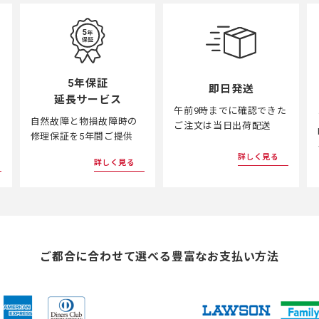
5年保証
即日発送
延長サービス
午前9時までに確認できた
自然故障と物損故障時の
ご注文は当日出荷配送
修理保証を5年間ご提供
詳しく見る
詳しく見る
ご都合に合わせて選べる
豊富なお支払い方法