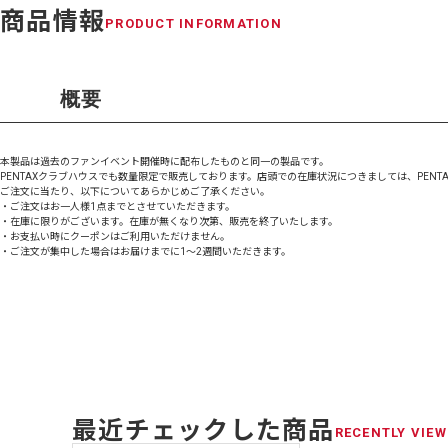
商品情報
PRODUCT INFORMATION
概要
本製品は過去のファンイベント開催時に配布したものと同一の製品です。
PENTAXクラブハウスでも数量限定で販売しております。店頭での在庫状況につきましては、PEN
ご注文に当たり、以下についてあらかじめご了承ください。
・ご注文はお一人様1点までとさせていただきます。
・在庫に限りがございます。在庫が無くなり次第、販売を終了いたします。
・お支払い時にクーポンはご利用いただけません。
・ご注文が集中した場合はお届けまでに1～2週間いただきます。
最近チェックした商品
RECENTLY VIEW