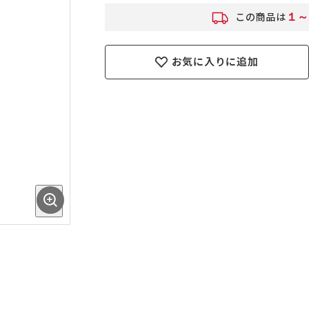
１～
この商品は
お気に入りに追加