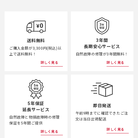
3年間
送料無料
長期安心サービス
ご購入金額が3,300円(税込)以
上で送料無料！
自然故障の修理が3年間無料！
詳しく見る
詳しく見る
5年保証
即日発送
延長サービス
午前9時までに確認できたご注
自然故障と物損故障時の修理
文は当日出荷配送
保証を5年間ご提供
詳しく見る
詳しく見る