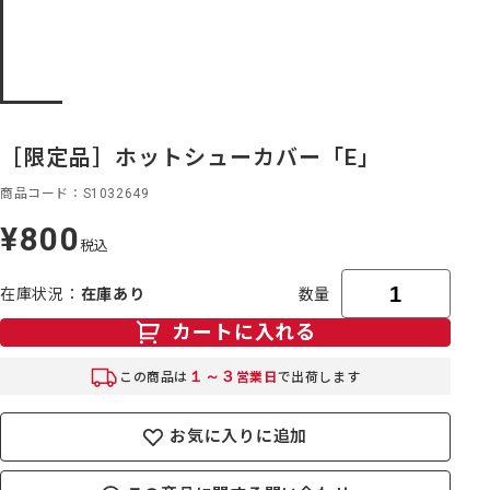
［限定品］ホットシューカバー「E」
商品コード
S1032649
¥800
定
税込
価
在庫状況
在庫あり
数量
カートに入れる
１～３
この商品は
営業日
で出荷します
お気に入りに追加