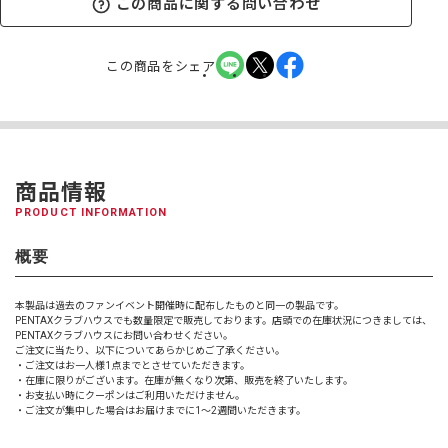
この商品に関する問い合わせ
この商品をシェア
商品情報
PRODUCT INFORMATION
概要
本製品は過去のファンイベント開催時に配布したものと同一の製品です。
PENTAXクラブハウスでも数量限定で販売しております。店頭での在庫状況につきましては、
PENTAXクラブハウスにお問い合わせください。
ご注文に当たり、以下についてあらかじめご了承ください。
・ご注文はお一人様1点までとさせていただきます。
・在庫に限りがございます。在庫が無くなり次第、販売を終了いたします。
・お支払い時にクーポンはご利用いただけません。
・ご注文が集中した場合はお届けまでに1～2週間いただきます。