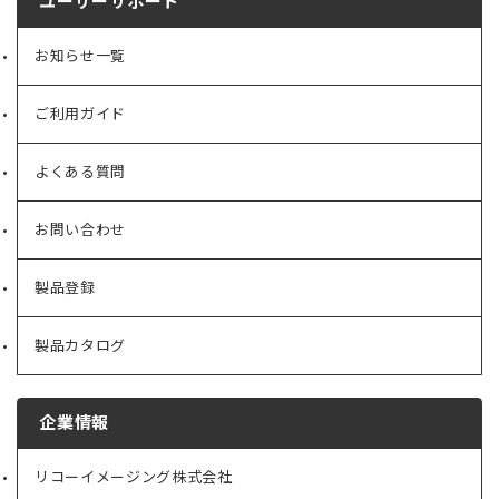
ユーザーサポート
お知らせ一覧
ご利用ガイド
よくある質問
お問い合わせ
製品登録
製品カタログ
企業情報
リコーイメージング株式会社
（新
し