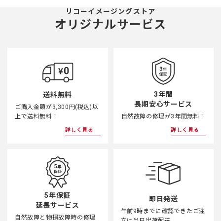
リコーイメージングストア
オリジナルサービス
3年間
送料無料
長期安心サービス
ご購入金額が3,300円(税込)以
上で送料無料！
自然故障の修理が3年間無料！
詳しく見る
詳しく見る
5年保証
即日発送
延長サービス
午前9時までに確認できたご注
自然故障と物損故障時の修理
文は当日出荷配送