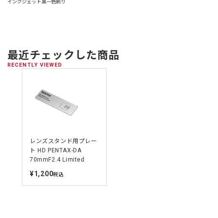
インクジェット黒一色刷り
最近チェックした商品
RECENTLY VIEWED
レンズスタンド用プレー
ト HD PENTAX-DA
70mmF2.4 Limited
¥1,200
定
税込
価