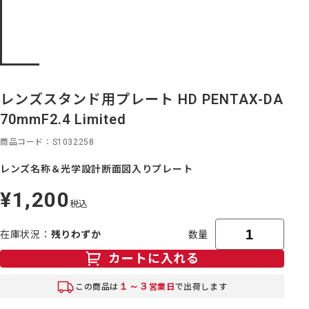
レンズスタンド用プレート HD PENTAX-DA
70mmF2.4 Limited
商品コード
S1032258
レンズ名称＆光学設計断面図入りプレート
¥1,200
定
税込
価
在庫状況
残りわずか
数量
カートに入れる
１～３
この商品は
営業日
で出荷します