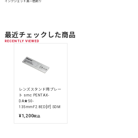
インクジェット黒一色刷り
最近チェックした商品
RECENTLY VIEWED
レンズスタンド用プレー
ト smc PENTAX-
DA★50-
135mmF2.8ED[IF] SDM
¥1,200
定
税込
価