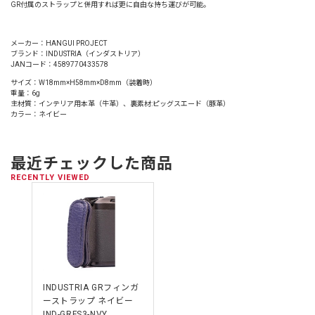
GR付属のストラップと併用すれば更に自由な持ち運びが可能。
メーカー：HANGUI PROJECT
ブランド：INDUSTRIA（インダストリア）
JANコード：4589770433578
サイズ：W18mm×H58mm×D8mm（装着時）
重量：6g
主材質：インテリア用本革（牛革）、裏素材:ピッグスエード（豚革）
カラー：ネイビー
最近チェックした商品
RECENTLY VIEWED
INDUSTRIA GRフィンガ
ーストラップ ネイビー
IND-GRFS3-NVY