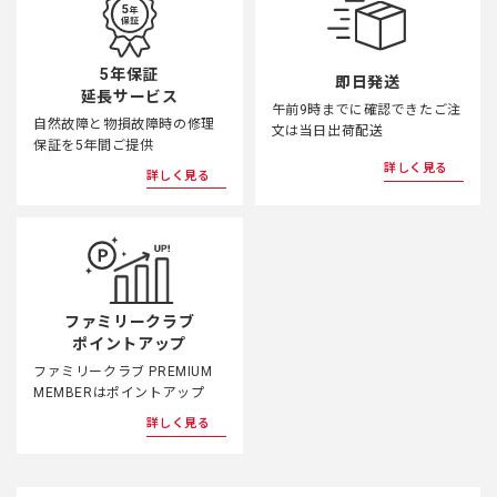
5年保証
即日発送
延長サービス
午前9時までに確認できたご注
自然故障と物損故障時の修理
文は当日出荷配送
保証を5年間ご提供
詳しく見る
詳しく見る
ファミリークラブ
ポイントアップ
ファミリークラブ PREMIUM
MEMBERはポイントアップ
詳しく見る