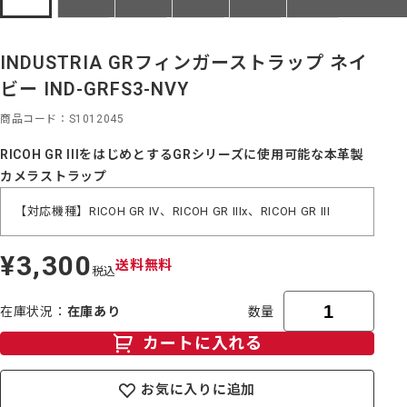
INDUSTRIA GRフィンガーストラップ ネイ
ビー IND-GRFS3-NVY
商品コード
S1012045
RICOH GR IIIをはじめとするGRシリーズに使用可能な本革製
カメラストラップ
【対応機種】RICOH GR IV、RICOH GR IIIx、RICOH GR III
¥3,300
定
送料無料
税込
価
在庫状況
在庫あり
数量
カートに入れる
お気に入りに追加