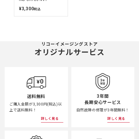
¥3,300
定
税込
価
リコーイメージングストア
オリジナルサービス
3年間
送料無料
長期安心サービス
ご購入金額が3,300円(税込)以
上で送料無料！
自然故障の修理が3年間無料！
詳しく見る
詳しく見る