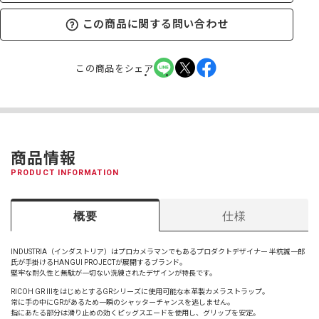
この商品に関する問い合わせ
この商品をシェア
商品情報
PRODUCT INFORMATION
概要
仕様
INDUSTRIA（インダストリア）はプロカメラマンでもあるプロダクトデザイナー 半杭誠一郎
氏が手掛けるHANGUI PROJECTが展開するブランド。
堅牢な耐久性と無駄が一切ない洗練されたデザインが特長です。
RICOH GR IIIをはじめとするGRシリーズに使用可能な本革製カメラストラップ。
常に手の中にGRがあるため一瞬のシャッターチャンスを逃しません。
指にあたる部分は滑り止めの効くピッグスエードを使用し、グリップを安定。