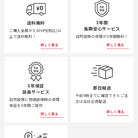
3年間
送料無料
長期安心サービス
ご購入金額が3,300円(税込)以
上で送料無料！
自然故障の修理が3年間無料！
詳しく見る
詳しく見る
5年保証
即日発送
延長サービス
午前9時までに確認できたご注
自然故障と物損故障時の修理
文は当日出荷配送
保証を5年間ご提供
詳しく見る
詳しく見る