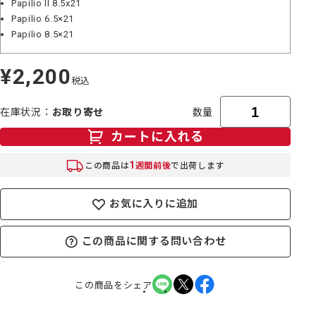
Papilio II 8.5x21
Papilio 6.5×21
Papilio 8.5×21
¥2,200
定
税込
価
在庫状況
お取り寄せ
数量
カートに入れる
1
この商品は
週間前後
で出荷します
お気に入りに追加
この商品に関する問い合わせ
この商品をシェア