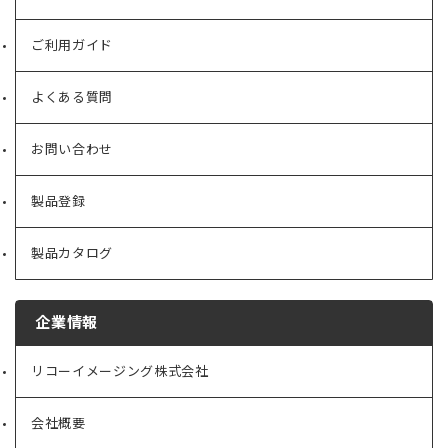
ご利用ガイド
よくある質問
お問い合わせ
製品登録
製品カタログ
企業情報
リコーイメージング株式会社
（新
し
い
会社概要
（新
タ
し
ブ