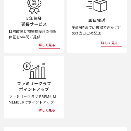
5年保証
即日発送
延長サービス
午前9時までに確認できたご注
自然故障と物損故障時の修理
文は当日出荷配送
保証を5年間ご提供
詳しく見る
詳しく見る
ファミリークラブ
ポイントアップ
ファミリークラブ PREMIUM
MEMBERはポイントアップ
詳しく見る