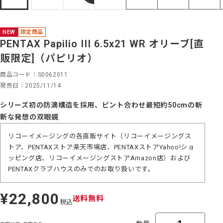
NEW
限定商品
PENTAX Papilio III 6.5x21 WR オリーブ[直
販限定]（パピリオ）
商品コード
S0062011
発売日
2025/11/14
シリーズ初の防滴構造を採用、ピント合わせ最短約50cmの斬
新な発想の双眼鏡
リコーイメージングの各直販サイト（リコーイメージングス
トア、PENTAXストア楽天市場店、PENTAXストアYahoo!ショ
ッピング店、リコーイメージングストアAmazon店）および
PENTAXクラブハウスのみでのお取り扱いです。
¥22,800
定
送料無料
税込
価