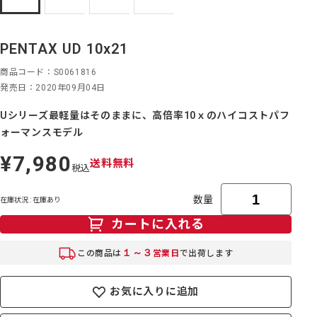
PENTAX UD 10x21
商品コード
S0061816
発売日
2020年09月04日
Uシリーズ最軽量はそのままに、高倍率10ｘのハイコストパフ
ォーマンスモデル
¥7,980
定
送料無料
税込
価
数量
在庫状況 : 在庫あり
カートに入れる
１～３
この商品は
営業日
で出荷します
お気に入りに追加