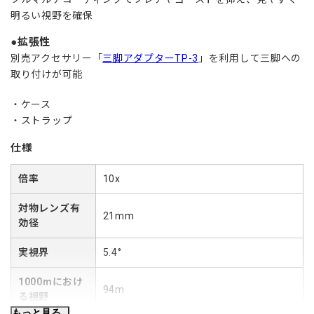
明るい視野を確保
拡張性
別売アクセサリー「
三脚アダプターTP-3
」を利用して三脚への
取り付けが可能
ケース
ストラップ
仕様
倍率
10x
対物レンズ有
21mm
効径
実視界
5.4°
1000mにおけ
94m
る視野
もっと見る