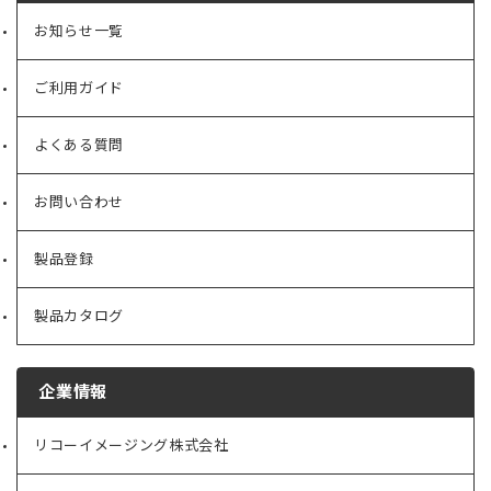
お知らせ一覧
ご利用ガイド
よくある質問
お問い合わせ
製品登録
製品カタログ
企業情報
リコーイメージング株式会社
（新
し
い