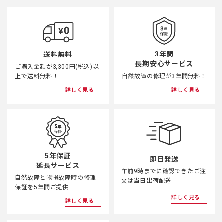
3年間
送料無料
長期安心サービス
ご購入金額が3,300円(税込)以
上で送料無料！
自然故障の修理が3年間無料！
詳しく見る
詳しく見る
5年保証
即日発送
延長サービス
午前9時までに確認できたご注
自然故障と物損故障時の修理
文は当日出荷配送
保証を5年間ご提供
詳しく見る
詳しく見る