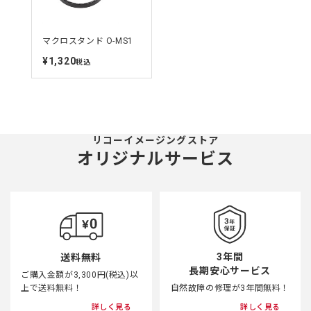
マクロスタンド O-MS1
¥1,320
定
税込
価
リコーイメージングストア
オリジナルサービス
3年間
送料無料
長期安心サービス
ご購入金額が3,300円(税込)以
上で送料無料！
自然故障の修理が3年間無料！
詳しく見る
詳しく見る