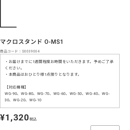
マクロスタンド O-MS1
商品コード
S0039004
・お届けまでに1週間程度お時間をいただきます。予めご了承
ください。
・本商品はおひとり様1点限りとなります。
【対応機種】
WG-90、WG-80、WG-70、WG-60、WG-50、WG-40、WG-
30、WG-20、WG-10
¥1,320
定
税込
価