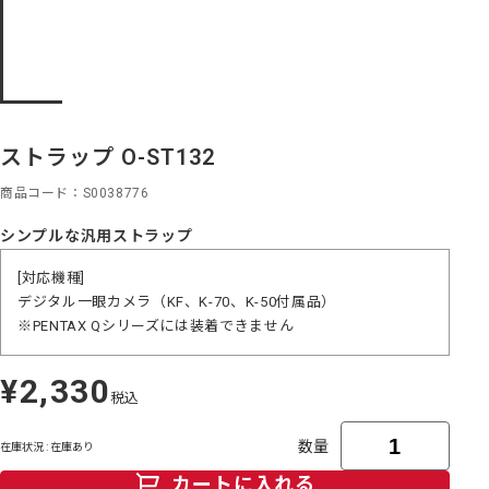
ストラップ O-ST132
商品コード
S0038776
シンプルな汎用ストラップ
[対応機種]
デジタル一眼カメラ（KF、K-70、K-50付属品）
※PENTAX Qシリーズには装着できません
¥2,330
定
税込
価
数量
在庫状況 : 在庫あり
カートに入れる