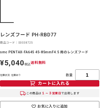
レンズフード PH-RBD77
商品コード
S0038725
smc PENTAX-FA645 45-85mmF4.5 用のレンズフード
¥5,040
定
送料無料
税込
価
数量
在庫状況 : 在庫あり
カートに入れる
１～３
この商品は
営業日
で出荷します
お気に入りに追加