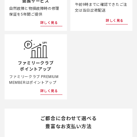
延長サービス
午前9時までに確認できたご注
自然故障と物損故障時の修理
文は当日出荷配送
保証を5年間ご提供
詳しく見る
詳しく見る
ファミリークラブ
ポイントアップ
ファミリークラブ PREMIUM
MEMBERはポイントアップ
詳しく見る
ご都合に合わせて選べる
豊富なお支払い方法