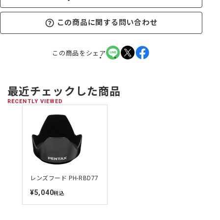
この商品に関する問い合わせ
この商品をシェア
最近チェックした商品
RECENTLY VIEWED
レンズフード PH-RBD77
¥5,040
定
税込
価