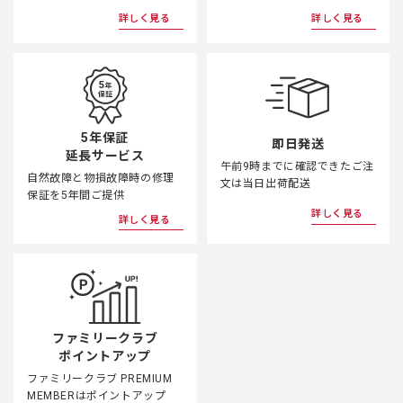
詳しく見る
詳しく見る
5年保証
即日発送
延長サービス
午前9時までに確認できたご注
自然故障と物損故障時の修理
文は当日出荷配送
保証を5年間ご提供
詳しく見る
詳しく見る
ファミリークラブ
ポイントアップ
ファミリークラブ PREMIUM
MEMBERはポイントアップ