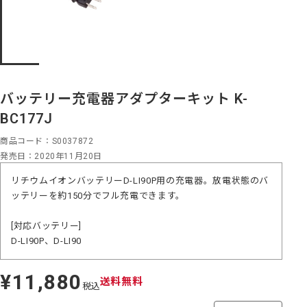
バッテリー充電器アダプターキット K-
BC177J
商品コード
S0037872
発売日
2020年11月20日
リチウムイオンバッテリーD-LI90P用の充電器。放電状態のバ
ッテリーを約150分でフル充電できます。
[対応バッテリー]
D-LI90P、D-LI90
¥11,880
定
送料無料
税込
価