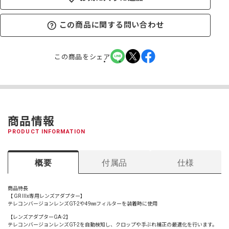
この商品に関する問い合わせ
この商品をシェア
商品情報
PRODUCT INFORMATION
概要
付属品
仕様
商品特長
【 GR IIIx専用レンズアダプター】
テレコンバージョンレンズGT-2や49㎜フィルターを装着時に使用
【レンズアダプターGA-2】
テレコンバージョンレンズGT-2を自動検知し、クロップや手ぶれ補正の最適化を行います。