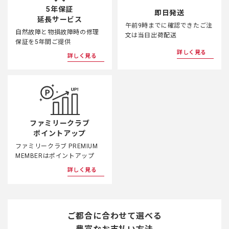
5年保証
即日発送
延長サービス
午前9時までに確認できたご注
自然故障と物損故障時の修理
文は当日出荷配送
保証を5年間ご提供
詳しく見る
詳しく見る
ファミリークラブ
ポイントアップ
ファミリークラブ PREMIUM
MEMBERはポイントアップ
詳しく見る
ご都合に合わせて選べる